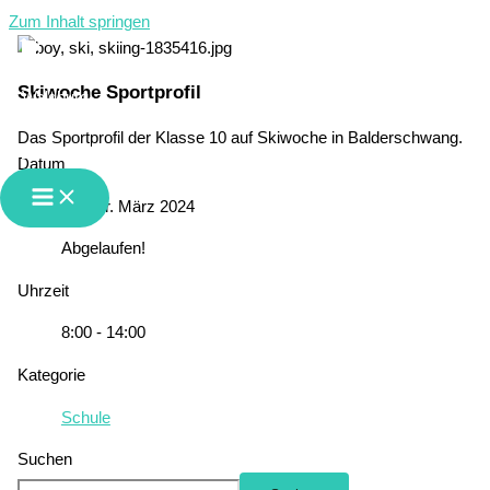
Zum Inhalt springen
Skiwoche Sportprofil
Das Sportprofil der Klasse 10 auf Skiwoche in Balderschwang.
GMS Waldburg-Vogt
Datum
Di. - Fr. März 2024
Abgelaufen!
Uhrzeit
8:00 - 14:00
Kategorie
Schule
Suchen