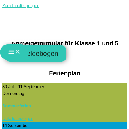
Zum Inhalt springen
Elternbereich
GMS Waldburg-Vogt
Anmeldeformular für Klasse 1 und 5
Anmeldebogen
Ferienplan
30 Juli
- 11 September
Donnerstag
Sommerferien
Details anzeigen
14 September