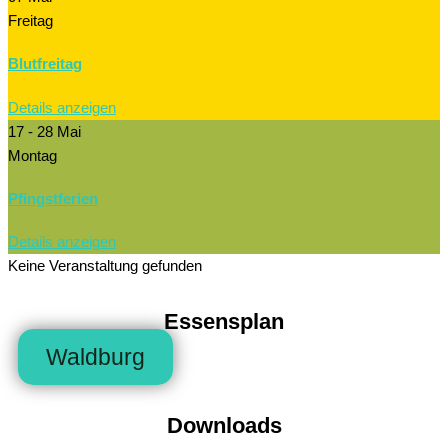
Freitag
Blutfreitag
Details anzeigen
17 - 28 Mai
Montag
Pfingstferien
Details anzeigen
Keine Veranstaltung gefunden
Essensplan
Waldburg
Downloads