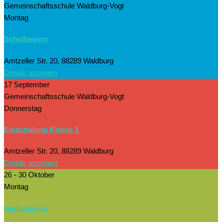
Gemeinschaftsschule Waldburg-Vogt
Montag
Schulbeginn
Amtzeller Str. 20, 88289 Waldburg
Details anzeigen
17 September
Gemeinschaftsschule Waldburg-Vogt
Donnerstag
Einschulung Klasse 1
Amtzeller Str. 20, 88289 Waldburg
Details anzeigen
26 - 30 Oktober
Montag
Herbstferien