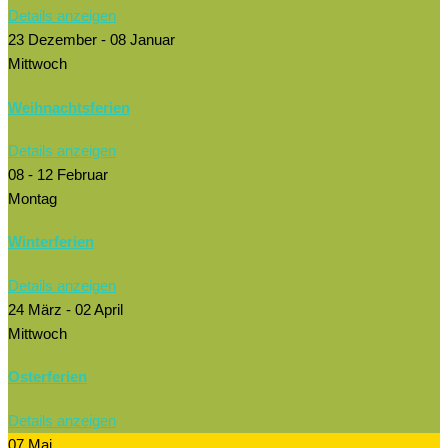
Details anzeigen
23 Dezember
- 08 Januar
Mittwoch
Weihnachtsferien
Details anzeigen
08 - 12 Februar
Montag
Winterferien
Details anzeigen
24 März
- 02 April
Mittwoch
Osterferien
Details anzeigen
07 Mai