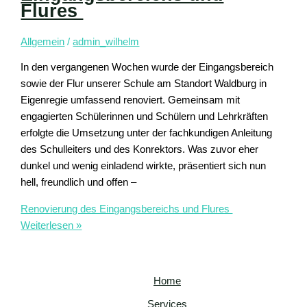
Flures
Allgemein
/
admin_wilhelm
In den vergangenen Wochen wurde der Eingangsbereich
sowie der Flur unserer Schule am Standort Waldburg in
Eigenregie umfassend renoviert. Gemeinsam mit
engagierten Schülerinnen und Schülern und Lehrkräften
erfolgte die Umsetzung unter der fachkundigen Anleitung
des Schulleiters und des Konrektors. Was zuvor eher
dunkel und wenig einladend wirkte, präsentiert sich nun
hell, freundlich und offen –
Renovierung des Eingangsbereichs und Flures
Weiterlesen »
Home
Services