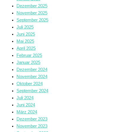
Dezember 2025
November 2025
September 2025
Juli 2025
Juni 2025
Mai 2025
April 2025
Februar 2025
Januar 2025
Dezember 2024
November 2024
Oktober 2024
September 2024
Juli 2024
Juni 2024
März 2024
Dezember 2023
November 2023