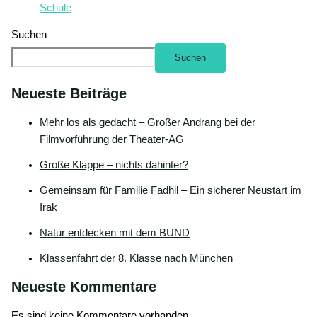
Schule
Suchen
Suchen
Neueste Beiträge
Mehr los als gedacht – Großer Andrang bei der
Filmvorführung der Theater-AG
Große Klappe – nichts dahinter?
Gemeinsam für Familie Fadhil – Ein sicherer Neustart im
Irak
Natur entdecken mit dem BUND
Klassenfahrt der 8. Klasse nach München
Neueste Kommentare
Es sind keine Kommentare vorhanden.