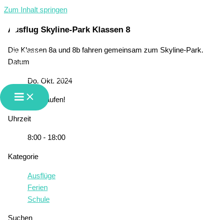
Zum Inhalt springen
Ausflug Skyline-Park Klassen 8
Die Klassen 8a und 8b fahren gemeinsam zum Skyline-Park.
Datum
GMS Waldburg-Vogt
Do. Okt. 2024
Abgelaufen!
Uhrzeit
8:00 - 18:00
Kategorie
Ausflüge
Ferien
Schule
Suchen